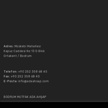
Adres:
Müskebi Mahallesi
Kapuz Caddesi No 13 D Blok
Ortakent / Bodrum
Telefon:
+90 252 358 68 45
Fax:
+90 252 358 68 45
E-Posta:
info@adaahsap.com
BODRUM MUTFAK ADA AHŞAP