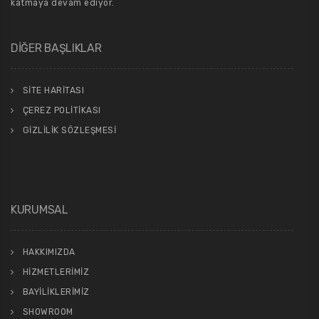
katmaya devam ediyor.
DİĞER BAŞLIKLAR
SİTE HARİTASI
ÇEREZ POLİTİKASI
GİZLİLİK SÖZLEŞMESİ
KURUMSAL
HAKKIMIZDA
HİZMETLERİMİZ
BAYİLİKLERİMİZ
SHOWROOM