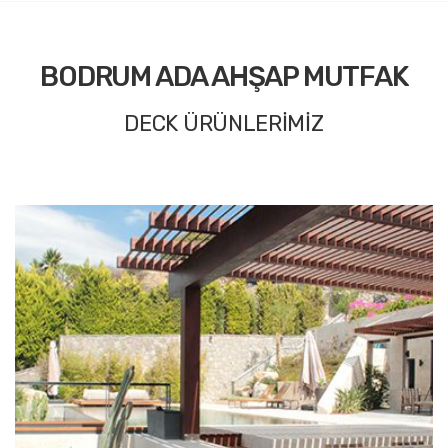
BODRUM ADA AHŞAP MUTFAK
DECK ÜRÜNLERİMİZ