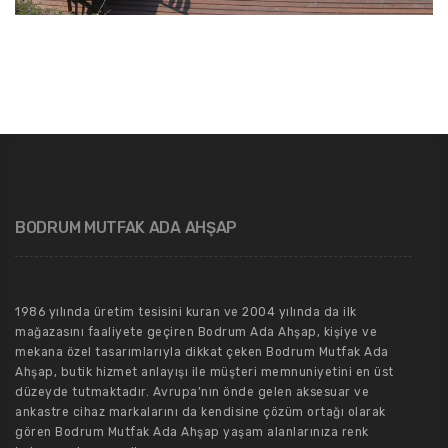
BODRUM MUTFAK ADA AHŞAP
1986 yılında üretim tesisini kuran ve 2004 yılında da ilk
mağazasını faaliyete geçiren Bodrum Ada Ahşap, kişiye ve
mekana özel tasarımlarıyla dikkat çeken Bodrum Mutfak Ada
Ahşap, butik hizmet anlayışı ile müşteri memnuniyetini en üst
düzeyde tutmaktadır. Avrupa’nın önde gelen aksesuar ve
ankastre cihaz markalarını da kendisine çözüm ortağı olarak
gören Bodrum Mutfak Ada Ahşap yaşam alanlarınıza renk