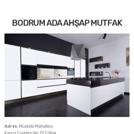
BODRUM ADA AHŞAP MUTFAK
Adres:
Müskebi Mahallesi
Kapuz Caddesi No 13 D Blok