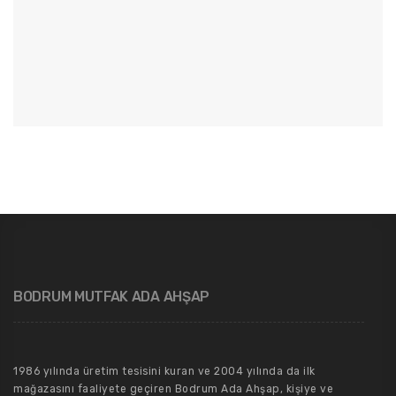
BODRUM MUTFAK ADA AHŞAP
1986 yılında üretim tesisini kuran ve 2004 yılında da ilk
mağazasını faaliyete geçiren Bodrum Ada Ahşap, kişiye ve