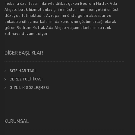
mekana özel tasarımlarıyla dikkat çeken Bodrum Mutfak Ada
Ahşap, butik hizmet anlayışı ile müşteri memnuniyetini en üst
düzeyde tutmaktadır. Avrupa’nın önde gelen aksesuar ve
ankastre cihaz markalarını da kendisine çözüm ortağı olarak
gören Bodrum Mutfak Ada Ahşap yaşam alanlarınıza renk
katmaya devam ediyor.
DİĞER BAŞLIKLAR
SİTE HARİTASI
ÇEREZ POLİTİKASI
GİZLİLİK SÖZLEŞMESİ
KURUMSAL