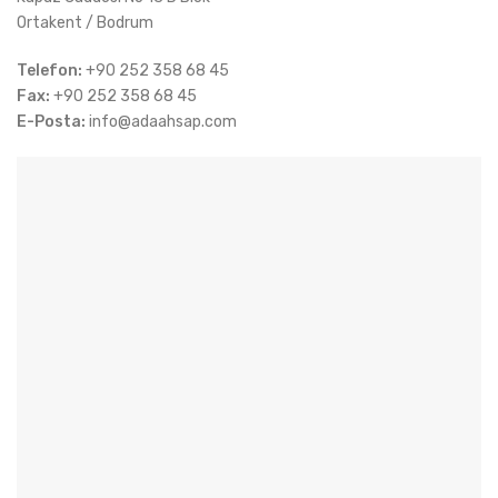
Ortakent / Bodrum
Telefon:
+90 252 358 68 45
Fax:
+90 252 358 68 45
E-Posta:
info@adaahsap.com